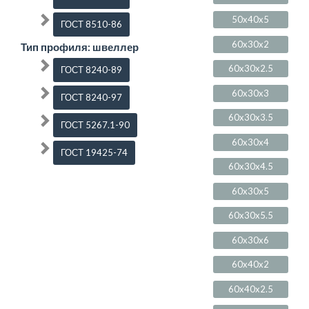
50x40x5
ГОСТ 8510-86
60x30x2
Тип профиля: швеллер
60x30x2.5
ГОСТ 8240-89
60x30x3
ГОСТ 8240-97
60x30x3.5
ГОСТ 5267.1-90
60x30x4
ГОСТ 19425-74
60x30x4.5
60x30x5
60x30x5.5
60x30x6
60x40x2
60x40x2.5