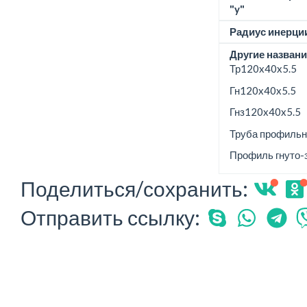
"y"
Радиус инерции
Другие названи
Тр120x40x5.5
Гн120x40x5.5
Гнз120x40x5.5
Труба профильн
Профиль гнуто-
Поделиться/сохранить:
Отправить ссылку: