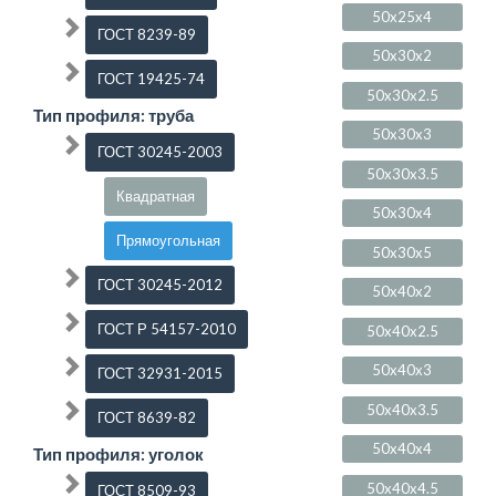
50x25x4
ГОСТ 8239-89
50x30x2
ГОСТ 19425-74
50x30x2.5
Тип профиля: труба
50x30x3
ГОСТ 30245-2003
50x30x3.5
Квадратная
50x30x4
Прямоугольная
50x30x5
ГОСТ 30245-2012
50x40x2
ГОСТ Р 54157-2010
50x40x2.5
50x40x3
ГОСТ 32931-2015
50x40x3.5
ГОСТ 8639-82
50x40x4
Тип профиля: уголок
50x40x4.5
ГОСТ 8509-93