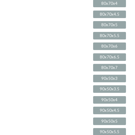
80x70x4
80x70x4.5
80x70x5
80x70x5.5
80x70x6
80x70x6.5
80x70x7
90x50x3
90x50x3.5
90x50x4
90x50x4.5
90x50x5
90x50x5.5