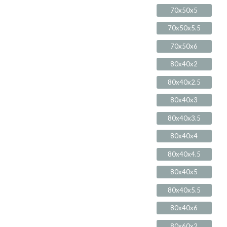
70x50x5
70x50x5.5
70x50x6
80x40x2
80x40x2.5
80x40x3
80x40x3.5
80x40x4
80x40x4.5
80x40x5
80x40x5.5
80x40x6
80x60x2