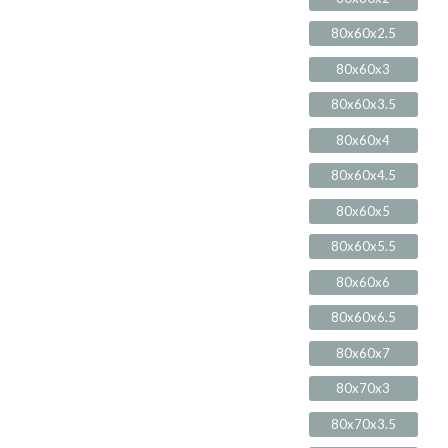
80x60x2.5
80x60x3
80x60x3.5
80x60x4
80x60x4.5
80x60x5
80x60x5.5
80x60x6
80x60x6.5
80x60x7
80x70x3
80x70x3.5