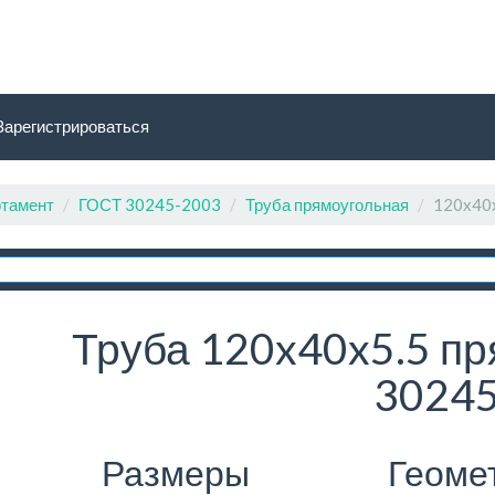
Зарегистрироваться
тамент
ГОСТ 30245-2003
Труба прямоугольная
120x40
Труба 120x40x5.5 пр
30245
Размеры
Геоме