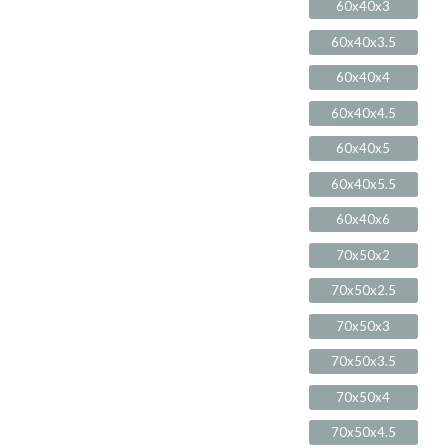
60x40x3
60x40x3.5
60x40x4
60x40x4.5
60x40x5
60x40x5.5
60x40x6
70x50x2
70x50x2.5
70x50x3
70x50x3.5
70x50x4
70x50x4.5