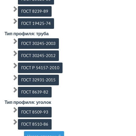
ГОСТ 8239-89
ГОСТ 19425-74
Тип профиля: труба
ГОСТ 30245-2003
ГОСТ 30245-2012
ГОСТ Р 54157-2010
ГОСТ 32931-2015
ГОСТ 8639-82
Тип профиля: уголок
ГОСТ 8509-93
ГОСТ 8510-86