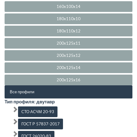
160x100x14
180x110x10
180x110x12
200x125x11
200x125x12
200x125x14
200x125x16
Все профили
Тип профиля: двутавр
СТО АСЧМ 20-93
ГОСТ Р 57837-2017
ГОСТ 26020-83