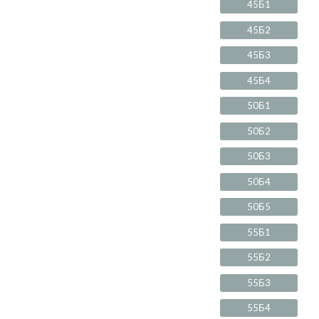
45Б1
45Б2
45Б3
45Б4
50Б1
50Б2
50Б3
50Б4
50Б5
55Б1
55Б2
55Б3
55Б4