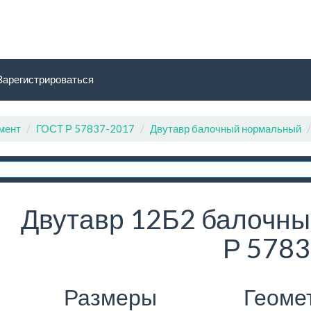
Зарегистрироваться
мент
ГОСТ Р 57837-2017
Двутавр балочный нормальный
Двутавр 12Б2 балочны
Р 5783
Размеры
Геоме