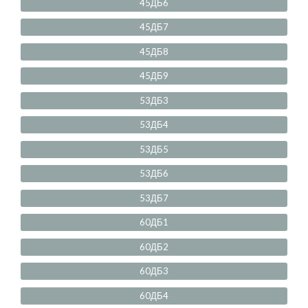
45ДБ6
45ДБ7
45ДБ8
45ДБ9
53ДБ3
53ДБ4
53ДБ5
53ДБ6
53ДБ7
60ДБ1
60ДБ2
60ДБ3
60ДБ4