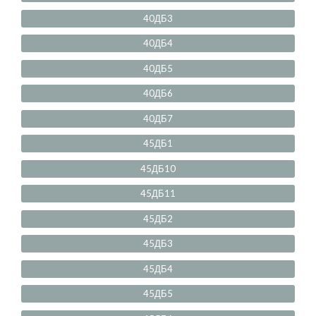
40ДБ3
40ДБ4
40ДБ5
40ДБ6
40ДБ7
45ДБ1
45ДБ10
45ДБ11
45ДБ2
45ДБ3
45ДБ4
45ДБ5