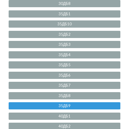
30ДБ8
35ДБ1
35ДБ10
35ДБ2
35ДБ3
35ДБ4
35ДБ5
35ДБ6
35ДБ7
35ДБ8
35ДБ9
40ДБ1
40ДБ2