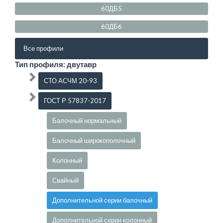
60ДБ5
60ДБ6
Все профили
Тип профиля: двутавр
СТО АСЧМ 20-93
ГОСТ Р 57837-2017
Балочный нормальный
Балочный широкополочный
Колонный
Свайный
Дополнительной серии балочный
Дополнительной серии колонный