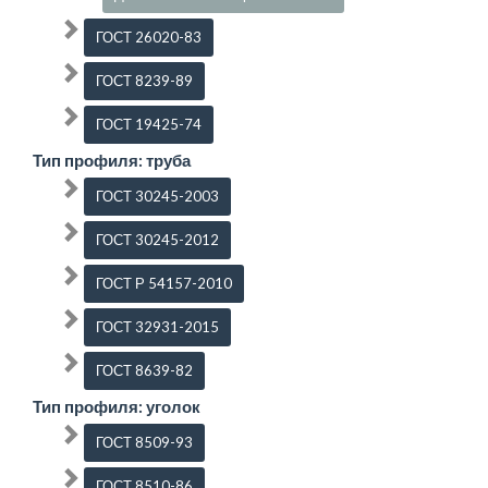
ГОСТ 26020-83
ГОСТ 8239-89
ГОСТ 19425-74
Тип профиля: труба
ГОСТ 30245-2003
ГОСТ 30245-2012
ГОСТ Р 54157-2010
ГОСТ 32931-2015
ГОСТ 8639-82
Тип профиля: уголок
ГОСТ 8509-93
ГОСТ 8510-86