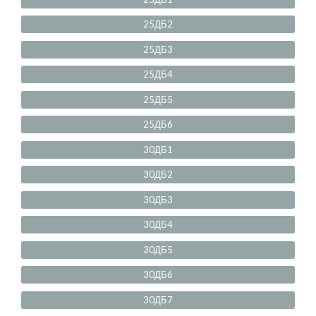
25ДБ2
25ДБ3
25ДБ4
25ДБ5
25ДБ6
30ДБ1
30ДБ2
30ДБ3
30ДБ4
30ДБ5
30ДБ6
30ДБ7