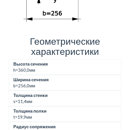
Геометрические
характеристики
Высота сечения
h=
360,0мм
Ширина сечения
b=
256,0мм
Толщина стенки
s=11,4мм
Толщина полки
t=19,9мм
Радиус сопряжения