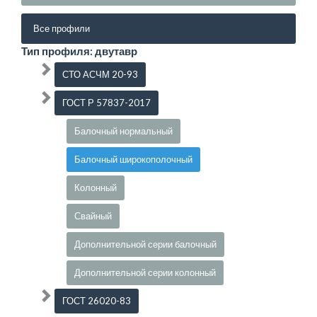
Все профили
Тип профиля: двутавр
СТО АСЧМ 20-93
ГОСТ Р 57837-2017
Балочный нормальный
Балочный широкополочный
Колонный
Свайный
Дополнительной серии балочный
Дополнительной серии колонный
ГОСТ 26020-83