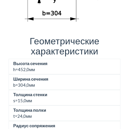
Геометрические
характеристики
Высота сечения
h=
452,0мм
Ширина сечения
b=
304,0мм
Толщина стенки
s=15,0мм
Толщина полки
t=24,0мм
Радиус сопряжения