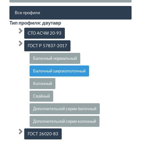
Все профили
Тип профиля: двутавр
СТО АСЧМ 20-93
ГОСТ Р 57837-2017
Балочный нормальный
Балочный широкополочный
Колонный
Свайный
Дополнительной серии балочный
Дополнительной серии колонный
ГОСТ 26020-83