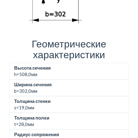
Геометрические
характеристики
Высота сечения
h=
508,0мм
Ширина сечения
b=
302,0мм
Толщина стенки
s=19,0мм
Толщина полки
t=28,0мм
Радиус сопряжения