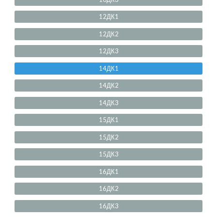
12ДК1
12ДК2
12ДК3
14ДК1
14ДК2
14ДК3
15ДК1
15ДК2
15ДК3
16ДК1
16ДК2
16ДК3