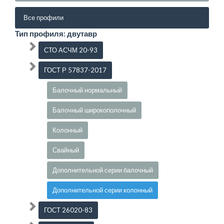
Все профили
Тип профиля: двутавр
СТО АСЧМ 20-93
ГОСТ Р 57837-2017
Балочный нормальный
Балочный широкополочный
Колонный
Свайный
Дополнительной серии балочный
Дополнительной серии колонный
ГОСТ 26020-83