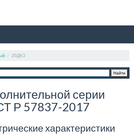
ный
20ДК3
олнительной серии
СТ Р 57837-2017
трические характеристики