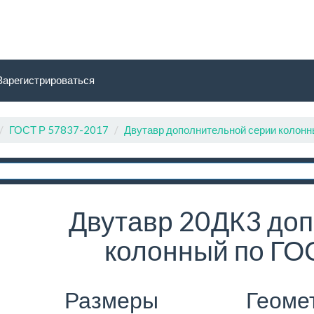
Зарегистрироваться
ГОСТ Р 57837-2017
Двутавр дополнительной серии колон
Двутавр 20ДК3 доп
колонный по ГО
Размеры
Геоме