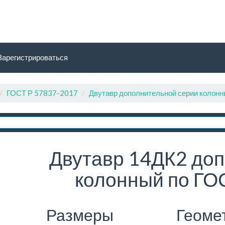
Зарегистрироваться
ГОСТ Р 57837-2017
Двутавр дополнительной серии колон
Двутавр 14ДК2 доп
колонный по ГО
Размеры
Геоме