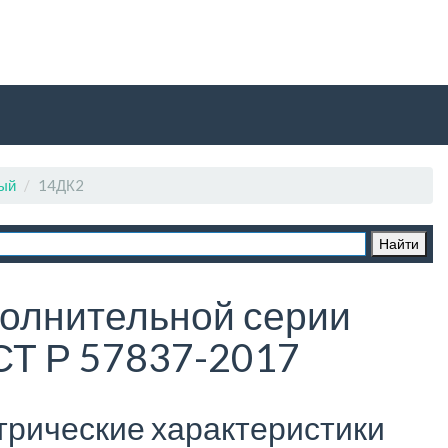
ный
14ДК2
олнительной серии
СТ Р 57837-2017
трические характеристики