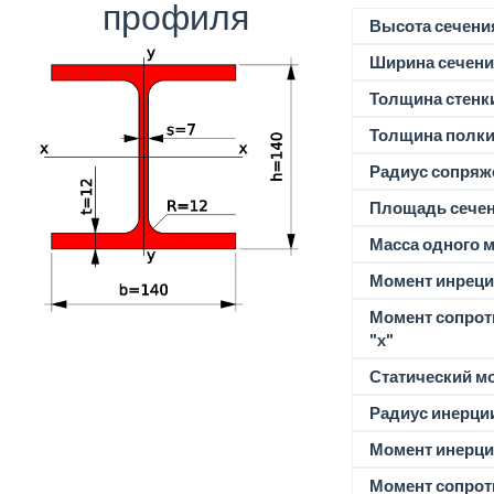
профиля
Высота сечени
Ширина сечени
Толщина стенк
Толщина полк
Радиус сопряж
Площадь сече
Масса одного м
Момент инреции
Момент сопрот
"x"
Статический м
Радиус инерции
Момент инерции
Момент сопрот