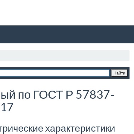
ый по ГОСТ Р 57837-
17
трические характеристики