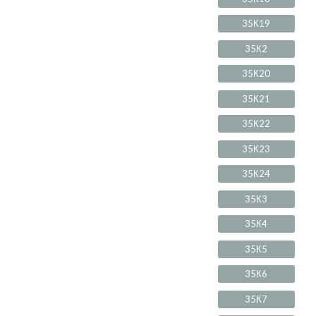
35К19
35К2
35К20
35К21
35К22
35К23
35К24
35К3
35К4
35К5
35К6
35К7