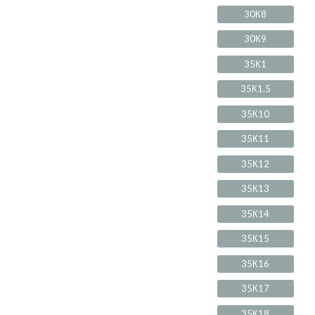
30К8
30К9
35К1
35К1.5
35К10
35К11
35К12
35К13
35К14
35К15
35К16
35К17
35К18