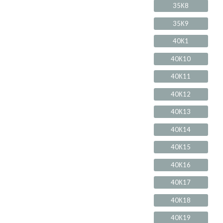
35К8
35К9
40К1
40К10
40К11
40К12
40К13
40К14
40К15
40К16
40К17
40К18
40К19