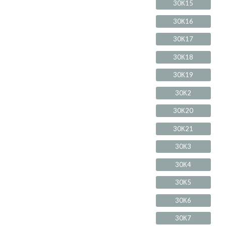
30К15
30К16
30К17
30К18
30К19
30К2
30К20
30К21
30К3
30К4
30К5
30К6
30К7