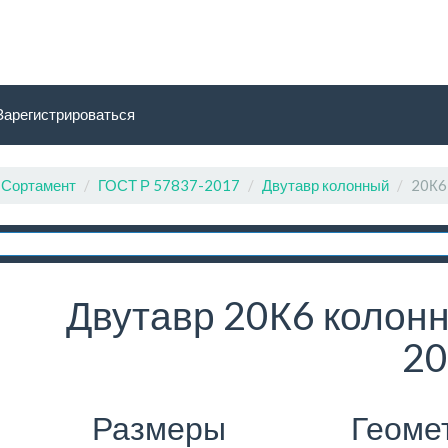
Зарегистрироваться
Сортамент
ГОСТ Р 57837-2017
Двутавр колонный
20К6
Двутавр 20К6 колонн
20
Размеры
Геоме