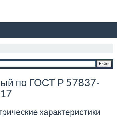
ый по ГОСТ Р 57837-
17
трические характеристики