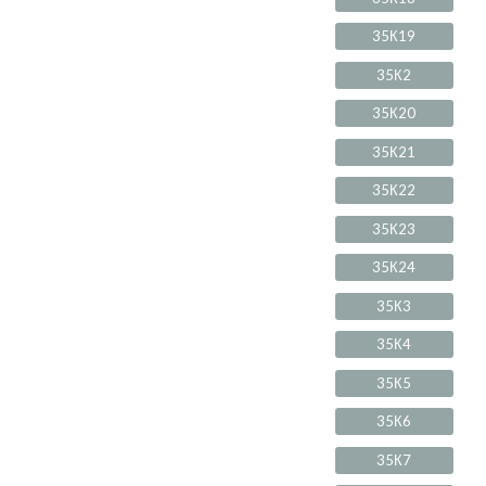
35К19
35К2
35К20
35К21
35К22
35К23
35К24
35К3
35К4
35К5
35К6
35К7