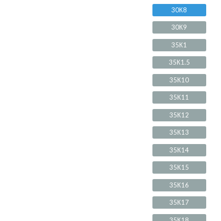
30К8
30К9
35К1
35К1.5
35К10
35К11
35К12
35К13
35К14
35К15
35К16
35К17
35К18