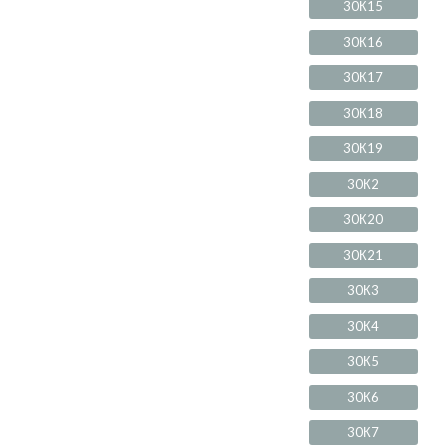
30К15
30К16
30К17
30К18
30К19
30К2
30К20
30К21
30К3
30К4
30К5
30К6
30К7