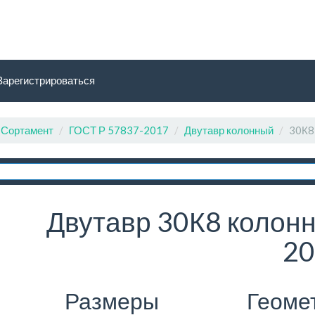
Зарегистрироваться
Сортамент
ГОСТ Р 57837-2017
Двутавр колонный
30К8
Двутавр 30К8 колонн
20
Размеры
Геоме