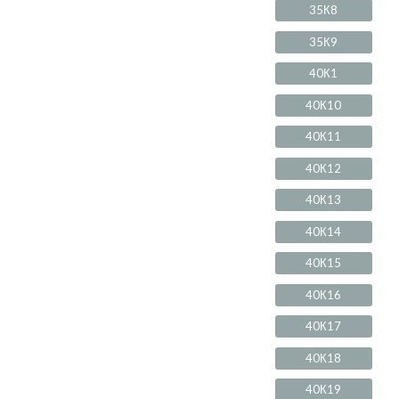
35К8
35К9
40К1
40К10
40К11
40К12
40К13
40К14
40К15
40К16
40К17
40К18
40К19