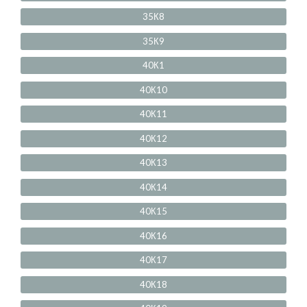
35К8
35К9
40К1
40К10
40К11
40К12
40К13
40К14
40К15
40К16
40К17
40К18