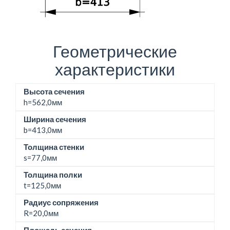
Геометрические
характеристики
Высота сечения
h=
562,0мм
Ширина сечения
b=
413,0мм
Толщина стенки
s=77,0мм
Толщина полки
t=125,0мм
Радиус сопряжения
R=20,0мм