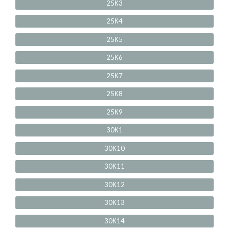
25К3
25К4
25К5
25К6
25К7
25К8
25К9
30К1
30К10
30К11
30К12
30К13
30К14