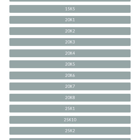
15К5
20К1
20К2
20К3
20К4
20К5
20К6
20К7
20К8
25К1
25К10
25К2