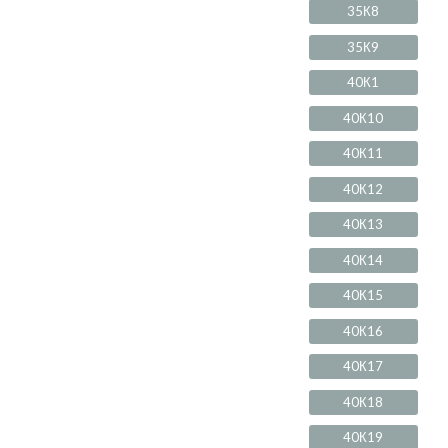
35К8
35К9
40К1
40К10
40К11
40К12
40К13
40К14
40К15
40К16
40К17
40К18
40К19