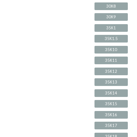
30К8
30К9
35К1
35К1.5
35К10
35К11
35К12
35К13
35К14
35К15
35К16
35К17
35К18