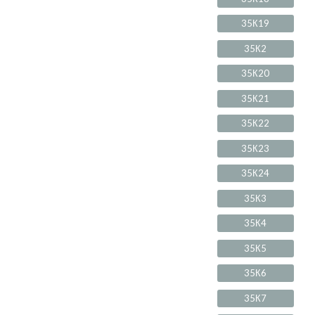
35К19
35К2
35К20
35К21
35К22
35К23
35К24
35К3
35К4
35К5
35К6
35К7