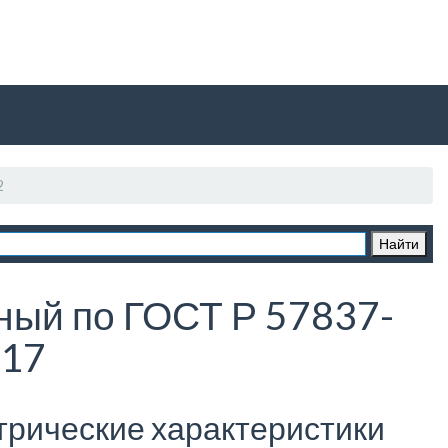
2
ный по ГОСТ Р 57837-
17
трические характеристики