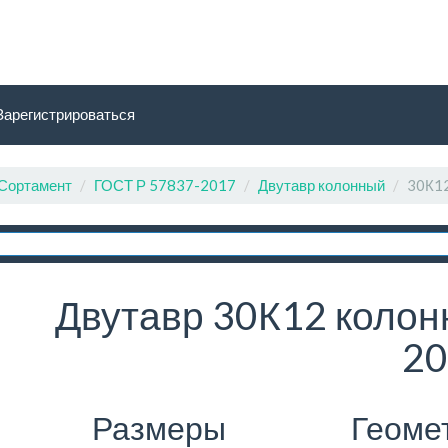
Зарегистрироваться
Сортамент
ГОСТ Р 57837-2017
Двутавр колонный
30К1
Двутавр 30К12 колон
20
Размеры
Геоме