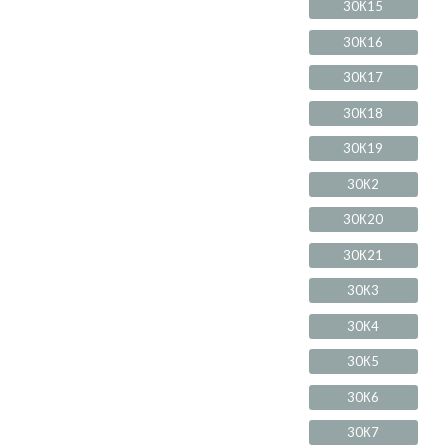
30К15
30К16
30К17
30К18
30К19
30К2
30К20
30К21
30К3
30К4
30К5
30К6
30К7