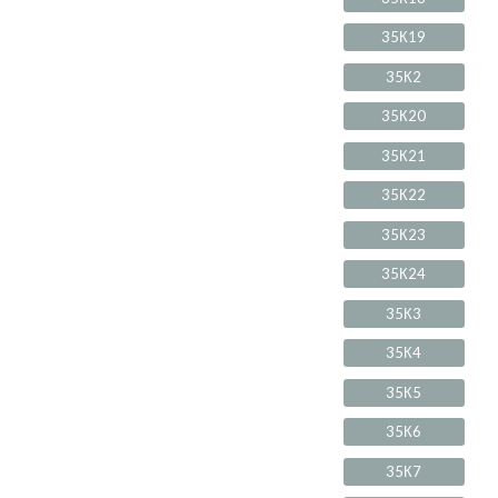
35К19
35К2
35К20
35К21
35К22
35К23
35К24
35К3
35К4
35К5
35К6
35К7