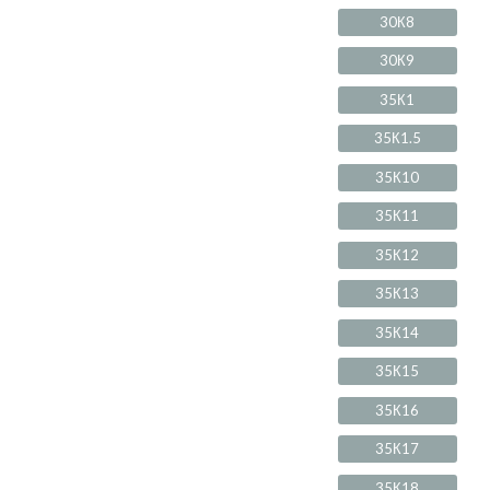
30К8
30К9
35К1
35К1.5
35К10
35К11
35К12
35К13
35К14
35К15
35К16
35К17
35К18