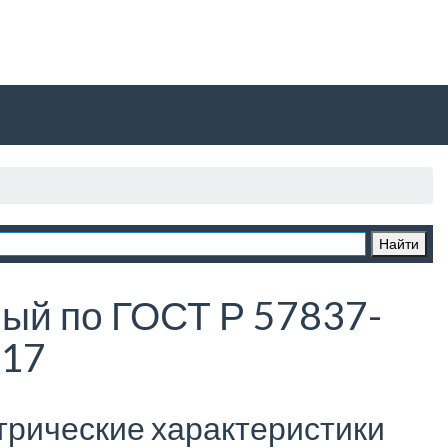
ый по ГОСТ Р 57837-
17
трические характеристики