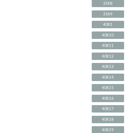
35К8
35К9
40К1
40К10
40К11
40К12
40К13
40К14
40К15
40К16
40К17
40К18
40К19