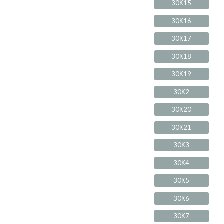
30К15
30К16
30К17
30К18
30К19
30К2
30К20
30К21
30К3
30К4
30К5
30К6
30К7