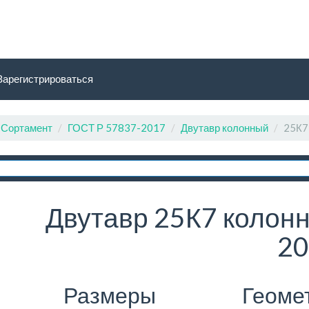
Зарегистрироваться
Сортамент
ГОСТ Р 57837-2017
Двутавр колонный
25К7
Двутавр 25К7 колонн
20
Размеры
Геоме